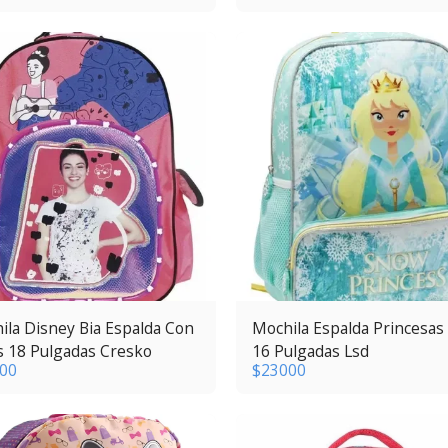
ila Disney Bia Espalda Con
Mochila Espalda Princesas
s 18 Pulgadas Cresko
16 Pulgadas Lsd
00
$
23000