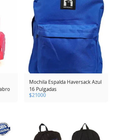
Mochila Espalda Haversack Azul
Wabro
16 Pulgadas
$
21000