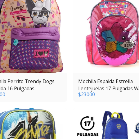
ila Perrito Trendy Dogs
Mochila Espalda Estrella
lda 16 Pulgadas
Lentejuelas 17 Pulgadas 
00
$
23000