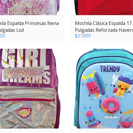
ila Espalda Princesas Nena
Mochila Clásica Espalda 17
ulgadas Lsd
Pulgadas Reforzada Haver
00
$
21000