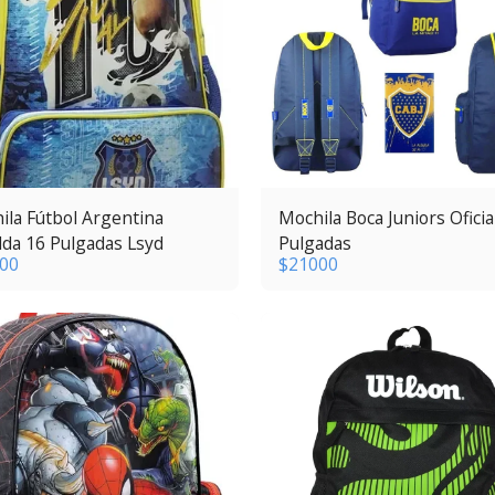
ila Fútbol Argentina
Mochila Boca Juniors Oficia
lda 16 Pulgadas Lsyd
Pulgadas
00
$
21000