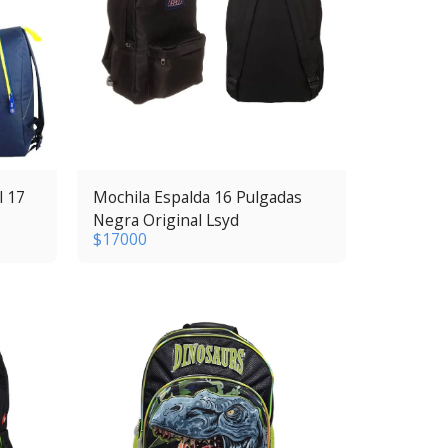
l 17
Mochila Espalda 16 Pulgadas
Negra Original Lsyd
$
17000