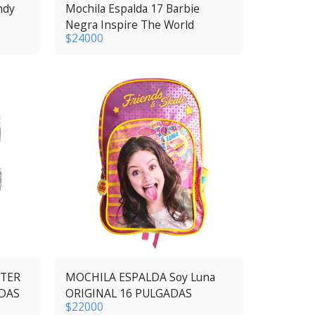
ndy
Mochila Espalda 17 Barbie
Negra Inspire The World
$
24000
TER
MOCHILA ESPALDA Soy Luna
ADAS
ORIGINAL 16 PULGADAS
$
22000