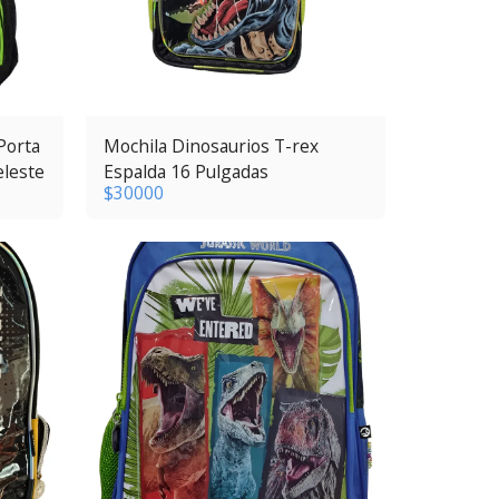
Porta
Mochila Dinosaurios T-rex
eleste
Espalda 16 Pulgadas
$
30000