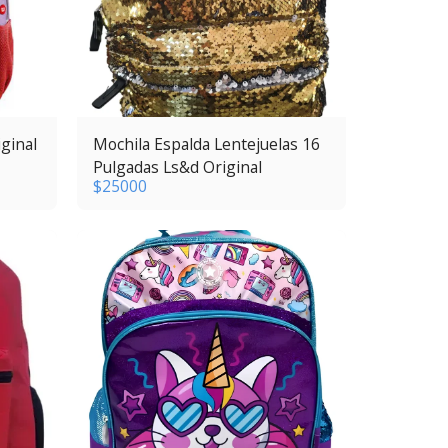
ginal
Mochila Espalda Lentejuelas 16
Pulgadas Ls&d Original
$
25000