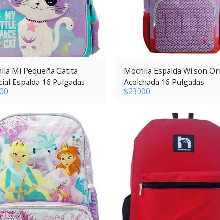
ila Mi Pequeña Gatita
Mochila Espalda Wilson Ori
ial Espalda 16 Pulgadas
Acolchada 16 Pulgadas
00
$
23000