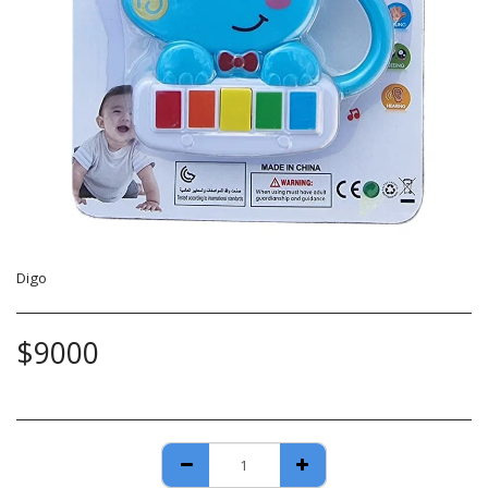
Digo
$
9000