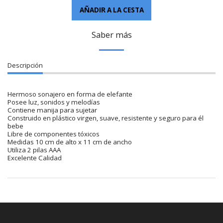
AÑADIR A LA CESTA
Saber más
Descripción
Hermoso sonajero en forma de elefante
Posee luz, sonidos y melodías
Contiene manija para sujetar
Construido en plástico virgen, suave, resistente y seguro para él
bebe
Libre de componentes tóxicos
Medidas 10 cm de alto x 11 cm de ancho
Utiliza 2 pilas AAA
Excelente Calidad