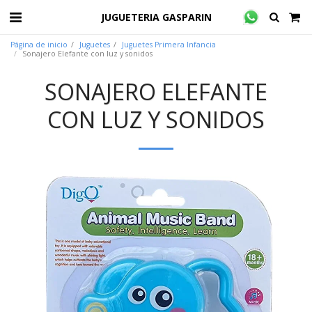
JUGUETERIA GASPARIN
Página de inicio
Juguetes
Juguetes Primera Infancia
Sonajero Elefante con luz y sonidos
SONAJERO ELEFANTE
CON LUZ Y SONIDOS