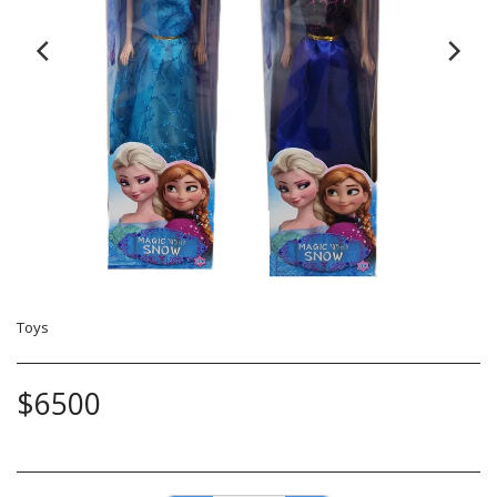
Toys
$
6500