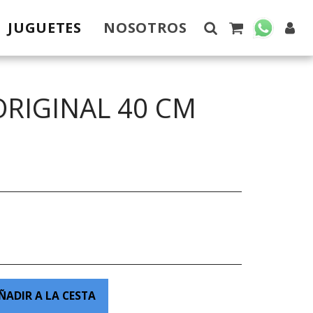
JUGUETES
NOSOTROS
RIGINAL 40 CM
ÑADIR A LA CESTA