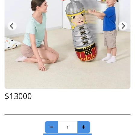
$
13000