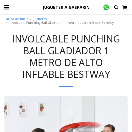
JUGUETERIA GASPARIN
Página de inicio
Juguetes
Involcable Punching Ball Gladiador 1 metro de alto Inflable Bestway
INVOLCABLE PUNCHING
BALL GLADIADOR 1
METRO DE ALTO
INFLABLE BESTWAY