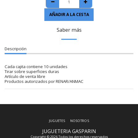
AÑADIR A LA CESTA
Saber más
Descripción
Cada cajita contiene 10 unidades
Tirar sobre superficies duras
Artículo de venta libre
Productos autorizados por RENAR/ANMAC
JUGUETES
NOSOTROS
JUGUETERIA GASPARIN
Copyright © 2026 Todos los derechos reservados